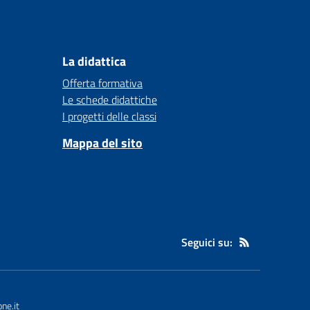
La didattica
Offerta formativa
Le schede didattiche
I progetti delle classi
Mappa del sito
Seguici su:
ne.it