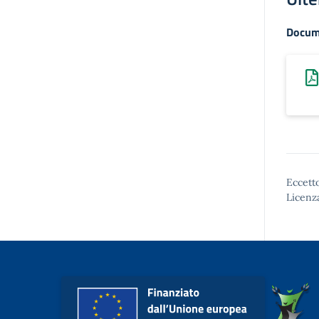
Docum
Eccetto
Licenz