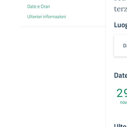
Date e Orari
ter
Ulteriori informazioni
Luo
D
Date
2
nov
Ulte