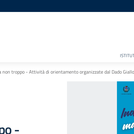
ISTITU
a non troppo - Attività di orientamento organizzate dal Dado Giall
po -