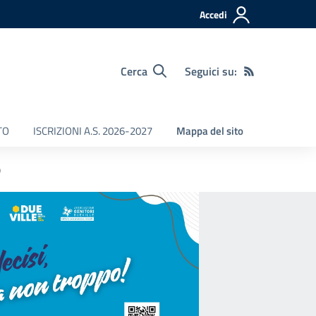
Accedi
Cerca
Seguici su:
TO
ISCRIZIONI A.S. 2026-2027
Mappa del sito
o