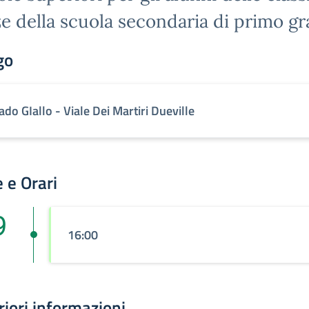
ze della scuola secondaria di primo g
go
ado GIallo - Viale Dei Martiri Dueville
 e Orari
9
16:00
riori informazioni