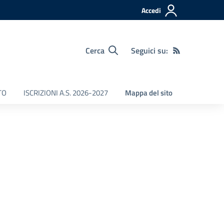
Accedi
Cerca
Seguici su:
TO
ISCRIZIONI A.S. 2026-2027
Mappa del sito