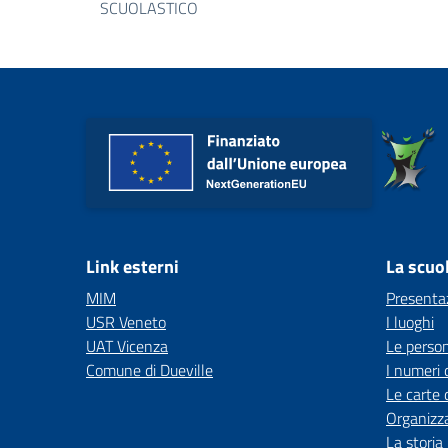
SCUOLASTICO
Link esterni
La scuo
MIM
Presenta
USR Veneto
I luoghi
UAT Vicenza
Le perso
Comune di Dueville
I numeri 
Le carte 
Organizz
La storia