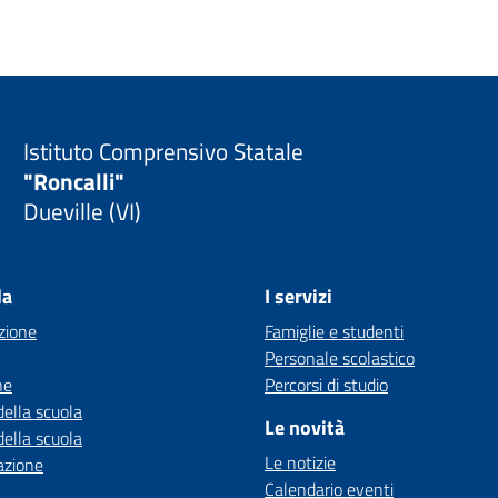
Istituto Comprensivo Statale
"Roncalli"
Dueville (VI)
la
I servizi
zione
Famiglie e studenti
Personale scolastico
ne
Percorsi di studio
della scuola
Le novità
della scuola
Le notizie
azione
Calendario eventi