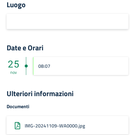
Luogo
Date e Orari
25
08:07
nov
Ulteriori informazioni
Documenti
IMG-20241109-WA0000.jpg