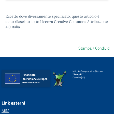
Eccetto dove diversamente specificato, questo articolo è
stato rilasciato sotto
Licenza Creative Commons Attribuzione
4.0
Italia.
Stampa / Condividi
Istituto Comprensivo Statale
"Roncalli"
Dueville (VI)
Link esterni
MIM