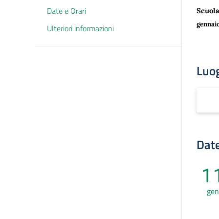
Date e Orari
Scuol
gennaio
Ulteriori informazioni
Luo
Date
1
gen