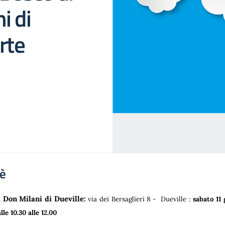
i di
rte
'è
 Don Milani di Dueville:
via dei Bersaglieri 8 - Dueville :
sabato 11
lle 10.30 alle 12.00