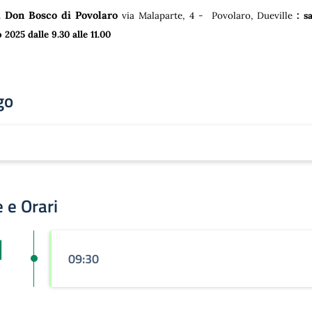
a Don Bosco di Povolaro
:
via Malaparte, 4 - Povolaro, Dueville
s
 2025 dalle 9.30 alle 11.00
go
 e Orari
1
09:30