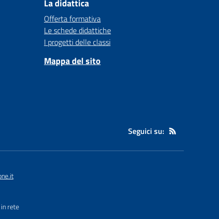
La didattica
Offerta formativa
Le schede didattiche
I progetti delle classi
Mappa del sito
Seguici su:
ne.it
in rete