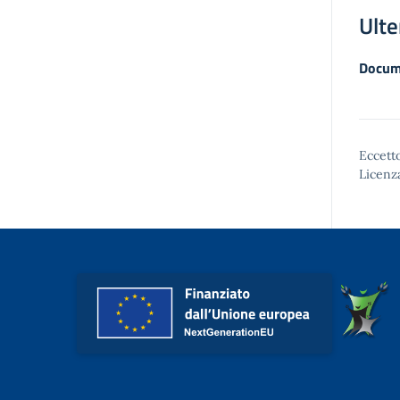
Ulte
Docum
Eccetto
Licenz