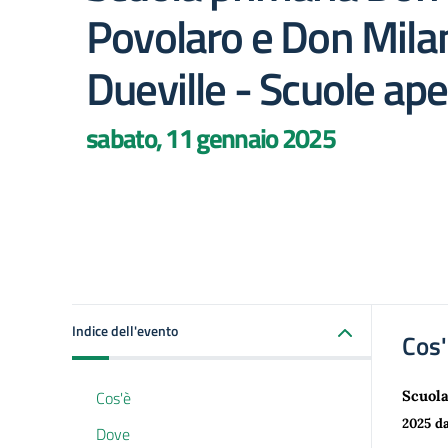
Povolaro e Don Milan
Dueville - Scuole ape
sabato, 11 gennaio 2025
Indice dell'evento
Cos
Cos'è
Scuola
2025 da
Dove