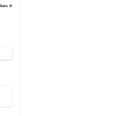
abato 11