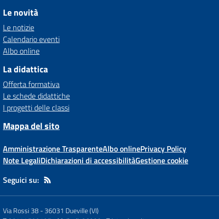
Le novità
Le notizie
Calendario eventi
Albo online
La didattica
Offerta formativa
Le schede didattiche
I progetti delle classi
Mappa del sito
Amministrazione Trasparente
Albo online
Privacy Policy
Note Legali
Dichiarazioni di accessibilità
Gestione cookie
Seguici su:
Via Rossi 38
-
36031 Dueville (VI)