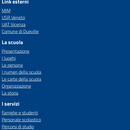
Link esterni
MIM
USR Veneto
UAT Vicenza
Comune di Dueville
La scuola
Presentazione
I luoghi
Le persone
I numeri della scuola
Le carte della scuola
Organizzazione
La storia
I servizi
Famiglie e studenti
Personale scolastico
Percorsi di studio