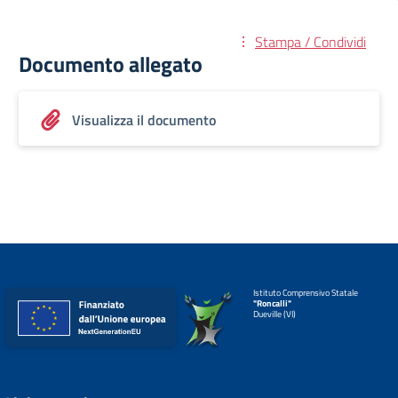
Stampa / Condividi
Documento allegato
Visualizza il documento
Istituto Comprensivo Statale
"Roncalli"
Dueville (VI)