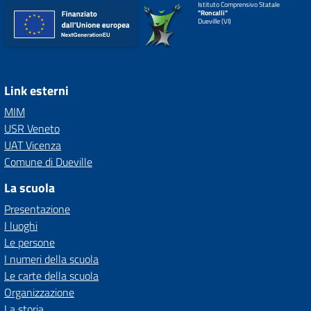
Istituto Comprensivo Statale
"Roncalli"
Dueville (VI)
Link esterni
MIM
USR Veneto
UAT Vicenza
Comune di Dueville
La scuola
Presentazione
I luoghi
Le persone
I numeri della scuola
Le carte della scuola
Organizzazione
La storia