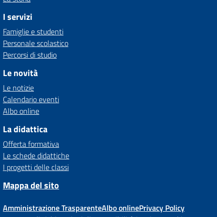
I servizi
Famiglie e studenti
Personale scolastico
Percorsi di studio
Le novità
Le notizie
Calendario eventi
Albo online
La didattica
Offerta formativa
Le schede didattiche
I progetti delle classi
Mappa del sito
Amministrazione Trasparente
Albo online
Privacy Policy