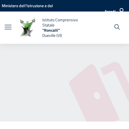
Vai ai contenuti
Vai al menu di navigazione
Vai al footer
Ministero dell'Istruzione e del
Accedi
Merito
Istituto Comprensivo
Statale
"Roncalli"
Dueville (VI)