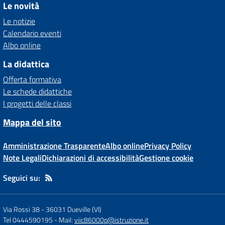
Le novità
Le notizie
Calendario eventi
Albo online
La didattica
Offerta formativa
Le schede didattiche
I progetti delle classi
Mappa del sito
Amministrazione Trasparente
Albo online
Privacy Policy
Note Legali
Dichiarazioni di accessibilità
Gestione cookie
Seguici su:
Via Rossi 38
-
36031 Dueville (VI)
Tel 0444590195
- Mail:
viic86000p@istruzione.it