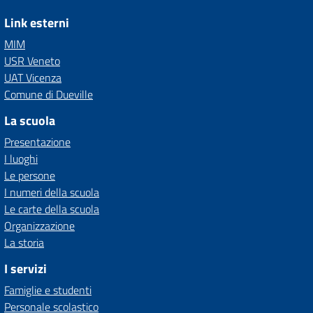
Link esterni
MIM
USR Veneto
UAT Vicenza
Comune di Dueville
La scuola
Presentazione
I luoghi
Le persone
I numeri della scuola
Le carte della scuola
Organizzazione
La storia
I servizi
Famiglie e studenti
Personale scolastico