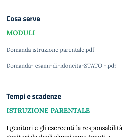
Cosa serve
MODULI
Domanda istruzione parentale.pdf
Domanda- esami-di-idoneita-STATO -.pd
f
Tempi e scadenze
ISTRUZIONE PARENTALE
I genitori e gli esercenti la responsabilità
genitoriale degli alunni sono tenuti a