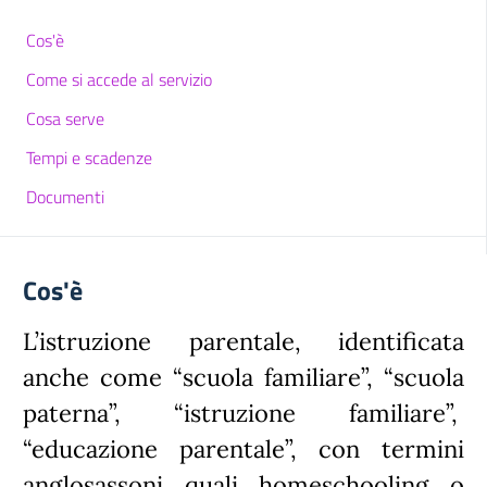
Cos'è
Come si accede al servizio
Cosa serve
Tempi e scadenze
Documenti
Cos'è
L’istruzione parentale, identificata
anche come “scuola familiare”, “scuola
paterna”, “istruzione familiare”,
“educazione parentale”, con termini
anglosassoni quali homeschooling o