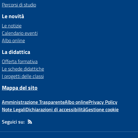
Percorsi di studio
Le novità
Le notizie
Calendario eventi
Albo online
La didattica
Offerta formativa
Le schede didattiche
I progetti delle classi
Mappa del sito
Amministrazione Trasparente
Albo online
Privacy Policy
Note Legali
Dichiarazioni di accessibilità
Gestione cookie
Seguici su: