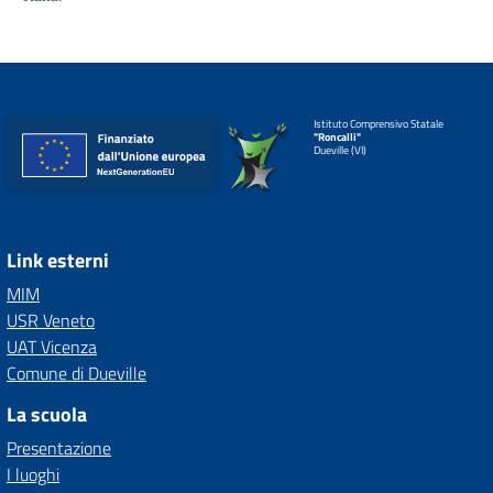
Istituto Comprensivo Statale
"Roncalli"
Dueville (VI)
Link esterni
MIM
USR Veneto
UAT Vicenza
Comune di Dueville
La scuola
Presentazione
I luoghi