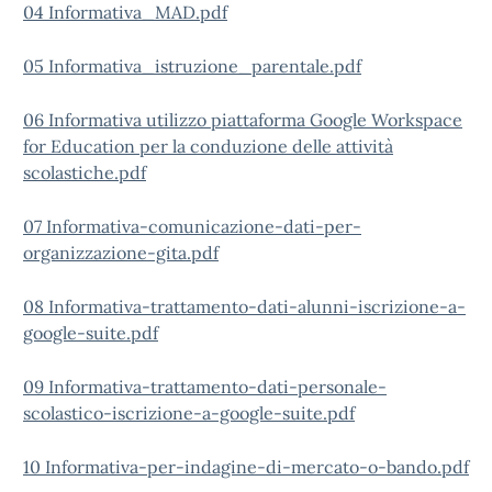
04 Informativa_MAD.pdf
05 Informativa_istruzione_parentale.pdf
06 Informativa utilizzo piattaforma Google Workspace
for Education per la conduzione delle attività
scolastiche.pdf
07 Informativa-comunicazione-dati-per-
organizzazione-gita.pdf
08 Informativa-trattamento-dati-alunni-iscrizione-a-
google-suite.pdf
09 Informativa-trattamento-dati-personale-
scolastico-iscrizione-a-google-suite.pdf
10 Informativa-per-indagine-di-mercato-o-bando.pdf