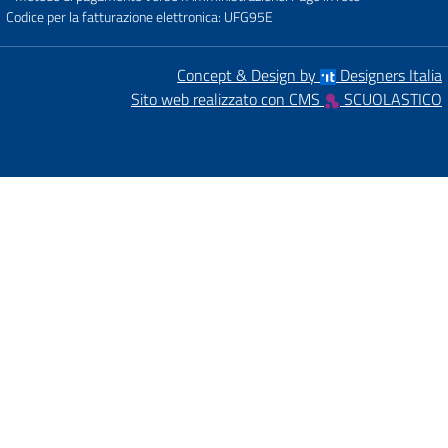
Codice per la fatturazione elettronica: UFG95E
Concept & Design by
Designers Italia
Sito web realizzato con CMS
SCUOLASTICO