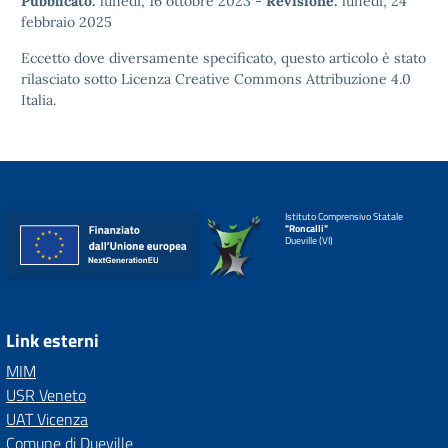
Pubblicato:
lunedì, 16 ottobre 2023
-
Revisione:
lunedì, 24
febbraio 2025
Eccetto dove diversamente specificato, questo articolo è stato
rilasciato sotto
Licenza Creative Commons Attribuzione 4.0
Italia.
Istituto Comprensivo Statale
"Roncalli"
Dueville (VI)
Link esterni
MIM
USR Veneto
UAT Vicenza
Comune di Dueville